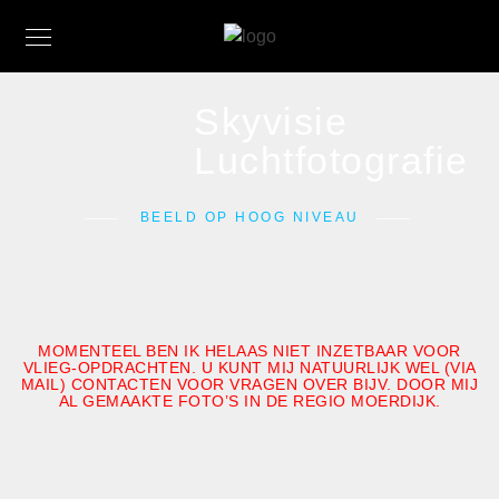
Skyvisie
Luchtfotografie
BEELD OP HOOG NIVEAU
MOMENTEEL BEN IK HELAAS NIET INZETBAAR VOOR
VLIEG-OPDRACHTEN
. U KUNT MIJ NATUURLIJK WEL (VIA
MAIL) CONTACTEN VOOR VRAGEN OVER BIJV. DOOR MIJ
AL GEMAAKTE FOTO’S IN DE REGIO MOERDIJK.